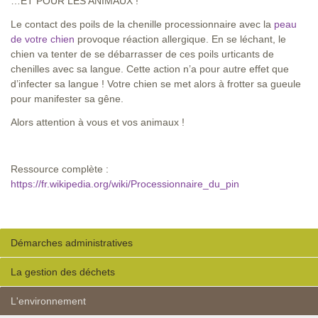
…ET POUR LES ANIMAUX !
Le contact des poils de la chenille processionnaire avec la
peau
de votre chien
provoque réaction allergique. En se léchant, le
chien va tenter de se débarrasser de ces poils urticants de
chenilles avec sa langue. Cette action n’a pour autre effet que
d’infecter sa langue ! Votre chien se met alors à frotter sa gueule
pour manifester sa gêne.
Alors attention à vous et vos animaux !
Ressource complète :
https://fr.wikipedia.org/wiki/Processionnaire_du_pin
Démarches administratives
La gestion des déchets
L'environnement