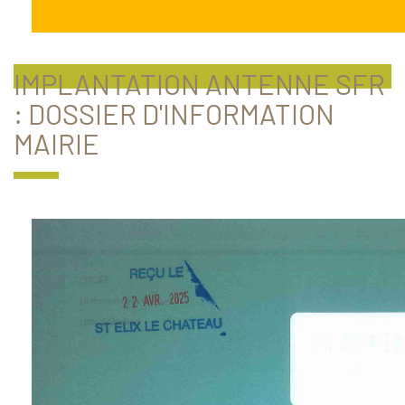
IMPLANTATION ANTENNE SFR
: DOSSIER D'INFORMATION
MAIRIE