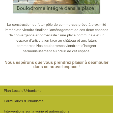
La construction du futur pôle de commerces prévu à proximité
immédiate viendra finaliser l’aménagement de ces deux espaces
de convergence et convivialité : une place communale et un
espace d’articulation face au château et aux futurs
commerces.Nos boulodromes viendront s’intégrer
harmonieusement au cœur de cet espace.
Nous espérons que vous prendrez plaisir à déambuler
dans ce nouvel espace !
Plan Local d'Urbanisme
Formulaires d'urbanisme
Interventions sur la voirie et autorisations