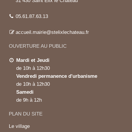
31 430 Saint Elix le Château
05.61.87.63.13
accueil.mairie@stelixlechateau.fr
OUVERTURE AU PUBLIC
Mardi et Jeudi
de 10h à 12h30
Vendredi permanence d'urbanisme
de 10h à 12h30
Samedi
de 9h à 12h
PLAN DU SITE
Le village