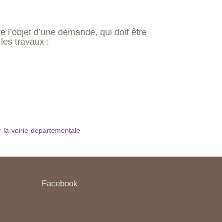
re l’objet d’une demande, qui doit être
les travaux :
-la-voirie-departementale
Facebook