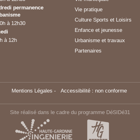
dredi permanence
Vie pratique
rbanisme
Culture Sports et Loisirs
0h à 12h30
Enfance et jeunesse
edi
h à 12h
Urbanisme et travaux
Partenaires
Mentions Légales
-
Accessibilité : non conforme
Site réalisé dans le cadre du programme DéSIDé31