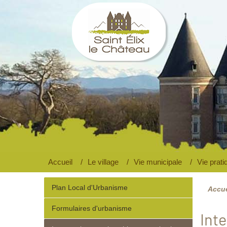
Saint Elix le Château
Site officiel
Accueil
Le village
Vie municipale
Vie prati
Plan Local d'Urbanisme
Accue
Formulaires d'urbanisme
Inte