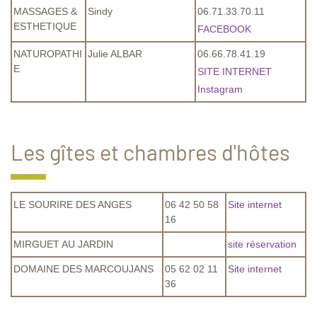
MASSAGES &
Sindy
06.71.33.70.11
ESTHETIQUE
FACEBOOK
NATUROPATHI
Julie ALBAR
06.66.78.41.19
E
SITE INTERNET
Instagram
Les gîtes et chambres d'hôtes
LE SOURIRE DES ANGES
06 42 50 58
Site internet
16
MIRGUET AU JARDIN
site réservation
DOMAINE DES MARCOUJANS
05 62 02 11
Site internet
36