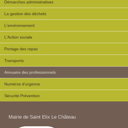
Démarches administratives
La gestion des déchets
L'environnement
L'Action sociale
Portage des repas
Transports
Annuaire des professionnels
Numéros d'urgence
Sécurité Prévention
Mairie de Saint Elix Le Château