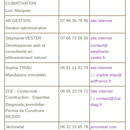
CLIMATISATION
Loïc Marques
AR GESTION
07 86 35 75 86
site internet
Gestion administrative
Stéphanie VESTER
07 66 73 28 56
site internet
Développeuse web et
contact
@
consultante en
stephanie-
référencement naturel
vester.fr
Sophie TRIAU
06 81 21 81 79
site internet
Mandataire immobilier
sophie.triau
@
iadfrance.fr
2CE - Conformité -
06 65 23 78 72
Site internet
Construction - Expertise
contact
@
2ce-
Diagnostic immobilier -
diag.fr
Permis de Construire -
RE2020
Jérômetal
06 32 15 65 78
jerometal.com