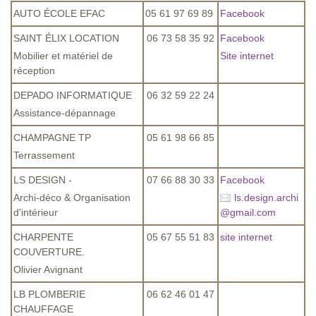
AUTO ÉCOLE EFAC
05 61 97 69 89
Facebook
SAINT ÉLIX LOCATION
06 73 58 35 92
Facebook
Mobilier et matériel de
Site internet
réception
DEPADO INFORMATIQUE
06 32 59 22 24
Assistance-dépannage
CHAMPAGNE TP
05 61 98 66 85
Terrassement
LS DESIGN -
07 66 88 30 33
Facebook
Archi-déco & Organisation
ls.design.archi
d'intérieur
@
gmail.com
CHARPENTE
05 67 55 51 83
site internet
COUVERTURE.
Olivier Avignant
LB PLOMBERIE
06 62 46 01 47
CHAUFFAGE