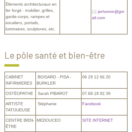
Éléments architecturaux en
fer forgé : mobilier, grilles,
jerhomm@gm
garde-corps, rampes et
ail.com
escaliers, portails,
luminaires, sculptures, etc.
Le pôle santé et bien-être
CABINET
BOISARD - PISA -
06 29 12 66 20
INFIRMIERES
BURKLER
OSTÉOPATHE
Sarah PIBAROT
07.68.18.92.39
ARTISTE
Stéphanie
Facebook
TATOUEUSE
CENTRE BIEN-
MEDOUCEO
SITE INTERNET
ÊTRE