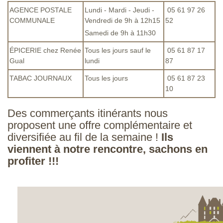
AGENCE POSTALE
Lundi - Mardi - Jeudi -
05 61 97 26
COMMUNALE
Vendredi de 9h à 12h15
52
Samedi de 9h à 11h30
ÉPICERIE chez Renée
Tous les jours sauf le
05 61 87 17
Gual
lundi
87
TABAC JOURNAUX
Tous les jours
05 61 87 23
10
Des commerçants itinérants nous
proposent une offre complémentaire et
diversifiée au fil de la semaine !
Ils
viennent à notre rencontre, sachons en
profiter !!!