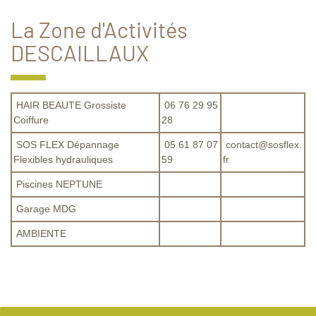
La Zone d'Activités
DESCAILLAUX
HAIR BEAUTE Grossiste
06 76 29 95
Coiffure
28
SOS FLEX Dépannage
05 61 87 07
contact@sosflex.
Flexibles hydrauliques
59
fr
Piscines NEPTUNE
Garage MDG
AMBIENTE