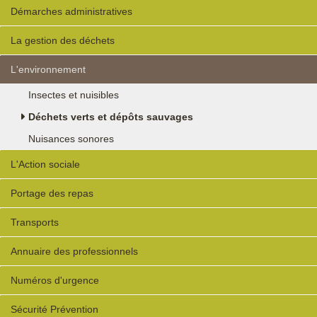
Démarches administratives
La gestion des déchets
L'environnement
Insectes et nuisibles
Déchets verts et dépôts sauvages
Nuisances sonores
L'Action sociale
Portage des repas
Transports
Annuaire des professionnels
Numéros d'urgence
Sécurité Prévention