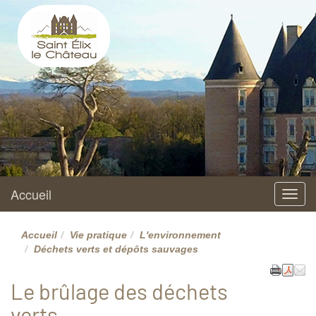
Saint Elix le Château
Site officiel
Accueil
Menu
Accueil
Vie pratique
L'environnement
Déchets verts et dépôts sauvages
Le brûlage des déchets
verts