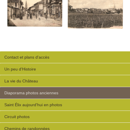
Contact et plans d'accès
Un peu d'Histoire
La vie du Château
Diaporama photos anciennes
Saint Élix aujourd'hui en photos
Circuit photos
Chemins de randonnées