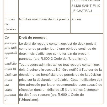
31430 SAINT-ELIX
LE CHATEAU
En cas
Nombre maximum de lots prévus
Aucun
de
:
division
Ce
Droit de recours :
paragra
Le délai de recours contentieux est de deux mois à
phe doit
compter du premier jour d’une période continue de
apparaît
deux mois d’affichage sur le terrain du présent
re
panneau (art. R.600-2 Code de l’Urbanisme).
explicite
Tout recours administratif ou tout recours contentieux
ment et
doit, à peine d’irrecevabilité, être notifié à l’auteur de la
distincte
décision et au bénéficiaire du permis ou de la décision
ment
prise sur la déclaration préalable. Cette notification doit
sur
être adressée par lettre recommandée avec accusé de
votre
réception dans un délai de 15 jours francs à compter
pannea
du dépôt du recours (art. R.600-1 Code de
u
l’Urbanisme).