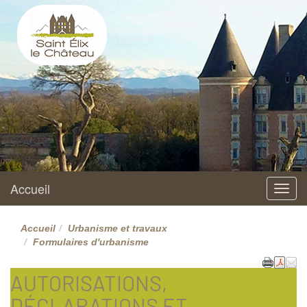
Saint Elix le Château
Site officiel
Accueil
Menu
Accueil
Urbanisme et travaux
Formulaires d'urbanisme
AUTORISATIONS,
DÉCLARATIONS ET