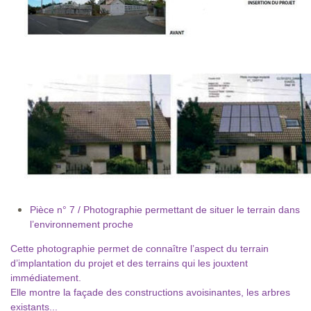
Pièce n° 7 / Photographie permettant de situer le terrain dans
l’environnement proche
Cette photographie permet de connaître l’aspect du terrain
d’implantation du projet et des terrains qui les jouxtent
immédiatement.
Elle montre la façade des constructions avoisinantes, les arbres
existants...