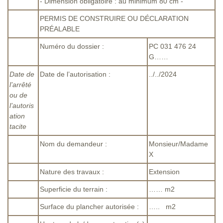
- Dimension obligatoire : au minimum 80 cm -
PERMIS DE CONSTRUIRE OU DÉCLARATION
PRÉALABLE
Numéro du dossier :
PC 031 476 24
G……
Date de
Date de l’autorisation :
../../2024
l’arrêté
ou de
l’autoris
ation
tacite
Nom du demandeur :
Monsieur/Madame
X
Nature des travaux :
Extension
Superficie du terrain :
…… m2
Surface du plancher autorisée :
….. m2