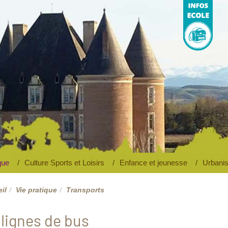
Ecole
V
maternelle et
élémentaire
que
Culture Sports et Loisirs
Enfance et jeunesse
Urbanis
il
Vie pratique
Transports
 lignes de bus