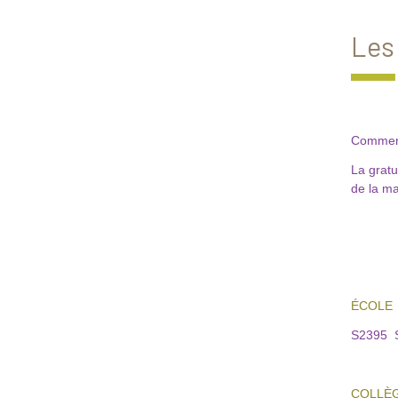
Les 
Comment
La gratu
de la ma
ÉCOLE
S2395 
COLLÈ