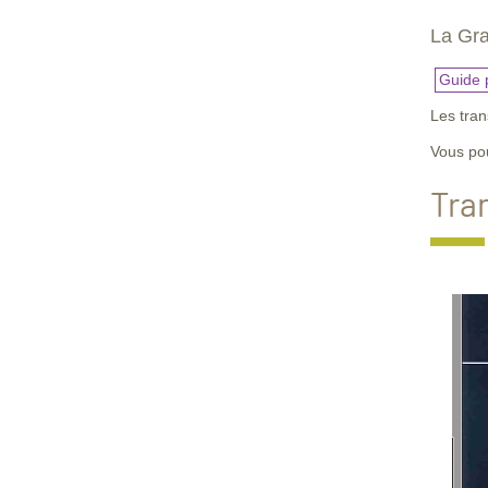
La Gra
Guide 
Les tran
Vous p
Tra