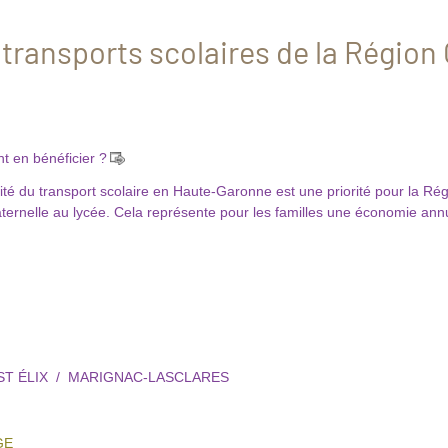
transports scolaires de la Région
 en bénéficier ?
ité du transport scolaire en Haute-Garonne est une priorité pour la Ré
ternelle au lycée. Cela représente pour les familles une économie annu
ST ÉLIX / MARIGNAC-LASCLARES
GE