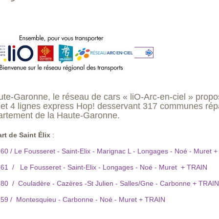
te-Garonne, le réseau de cars « liO-Arc-en-ciel » propos
t 4 lignes express Hop! desservant 317 communes répar
artement de la Haute-Garonne.
rt de Saint Élix
:
0 / Le Fousseret - Saint-Elix - Marignac L - Longages - Noé - Muret 
61 / Le Fousseret - Saint-Elix - Longages - Noé - Muret + TRAIN
80 / Couladère - Cazères -St Julien - Salles/Gne - Carbonne + TRAIN
59 / Montesquieu - Carbonne - Noé - Muret + TRAIN