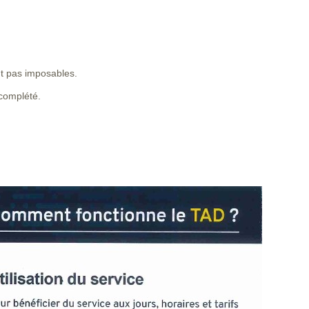
nt pas imposables.
 complété.