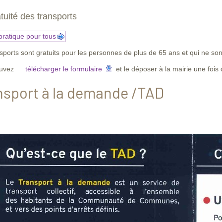
tuité des transports
pratique pour tous
sports sont gratuits pour les personnes de plus de 65 ans et qui ne so
ouvez
télécharger le formulaire
et le déposer à la mairie une fois
nsport à la demande /TAD