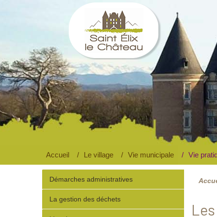
Saint Elix le Château
Site officiel
Accueil
Le village
Vie municipale
Vie prati
Démarches administratives
Accue
La gestion des déchets
Les