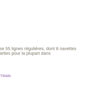
e 55 lignes régulières, dont 8 navettes
ties pour la plupart dans
+ TRAIN