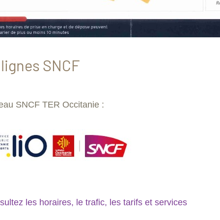
 lignes SNCF
eau SNCF TER Occitanie :
ltez les horaires, le trafic, les tarifs et services