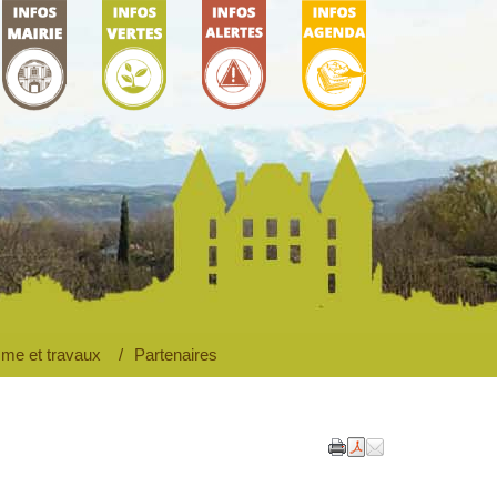
ie municipale
L'environnement
Accueil
AGENDA
me et travaux
Partenaires