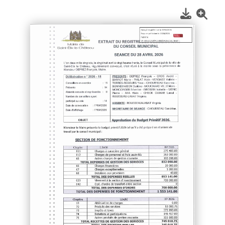
1
/
2